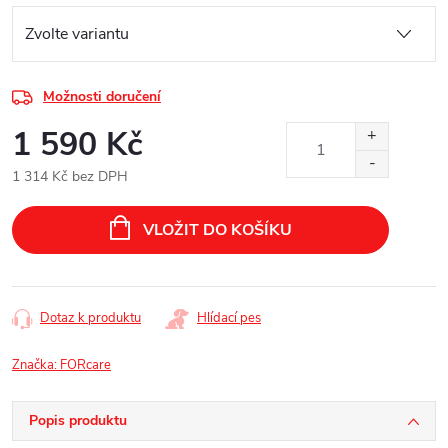
Možnosti doručení
1 590 Kč
1 314 Kč bez DPH
Měrná
cena:
VLOŽIT DO KOŠÍKU
Dotaz k produktu
Hlídací pes
Značka:
FORcare
Popis produktu