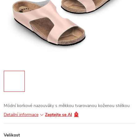
Módní korkové nazouváky s měkkou tvarovanou koženou stélkou
🤖
Detailní informace
Zeptejte se AI
Velikost