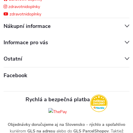
zdravotnidoplnky
zdravotnidoplnky
Nákupní informace
Informace pro vás
Ostatní
Facebook
Rychlá a bezpečná platba
Objednávky doručujeme aj na Slovensko
–
rýchlo a spoľahlivo
kuriérom
GLS na adresu
alebo do
GLS ParcelShopov
. Taktiež