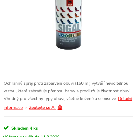
Ochranný sprej proti zabarvení obuvi (150 ml) vytváří neviditelnou
vrstvu, která zabraňuje přenosu barvy a prodlužuje životnost obuvi.
Vhodný pro všechny typy obuvi, včetně kožené a semišové.
Detailní
🤖
informace
Zeptejte se AI
Skladem
4 ks