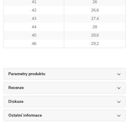
41
26
42
26,6
43
27,4
44
28
45
28,6
46
29,2
Parametry produktu
Recenze
Diskuse
Ostatní informace