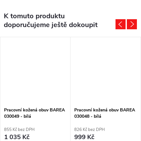
K tomuto produktu
doporučujeme ještě dokoupit
Pracovní kožená obuv BAREA
Pracovní kožená obuv BAREA
030049 - bílá
030048 - bílá
855 Kč bez DPH
826 Kč bez DPH
1 035 Kč
999 Kč