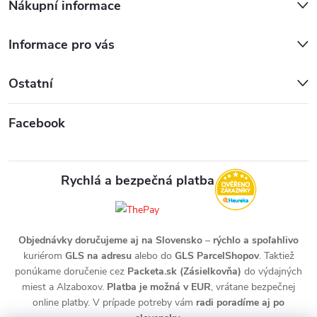
Nákupní informace
Informace pro vás
Ostatní
Facebook
Rychlá a bezpečná platba
Objednávky doručujeme aj na Slovensko
–
rýchlo a spoľahlivo
kuriérom
GLS na adresu
alebo do
GLS ParcelShopov
. Taktiež
ponúkame doručenie cez
Packeta.sk (Zásielkovňa)
do výdajných
miest a Alzaboxov.
Platba je možná v EUR
, vrátane bezpečnej
online platby. V prípade potreby vám
radi poradíme aj po