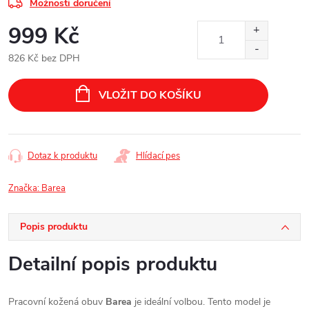
Možnosti doručení
999 Kč
826 Kč bez DPH
Měrná
cena:
VLOŽIT DO KOŠÍKU
Dotaz k produktu
Hlídací pes
Značka:
Barea
Popis produktu
Detailní popis produktu
Pracovní kožená obuv
Barea
je ideální volbou. Tento model je