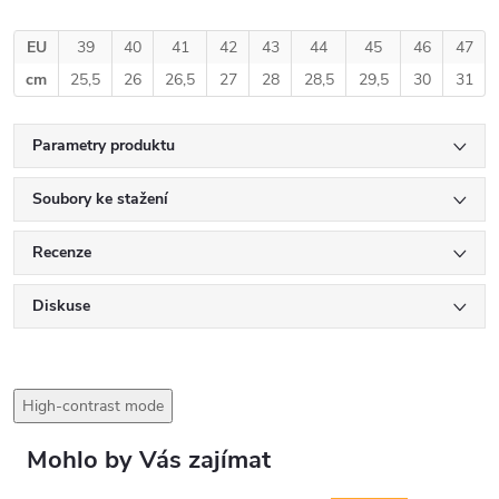
EU
39
40
41
42
43
44
45
46
47
cm
25,5
26
26,5
27
28
28,5
29,5
30
31
Parametry produktu
Soubory ke stažení
Recenze
Diskuse
High-contrast mode
Mohlo by Vás zajímat