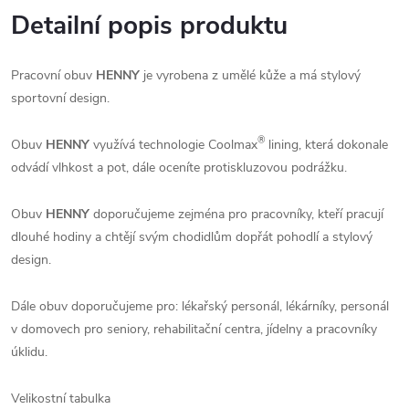
Detailní popis produktu
Pracovní obuv
HENNY
je vyrobena z umělé kůže a má stylový
sportovní design.
®
Obuv
HENNY
využívá technologie Coolmax
lining, která dokonale
odvádí vlhkost a pot, dále oceníte protiskluzovou podrážku.
Obuv
HENNY
doporučujeme zejména pro pracovníky, kteří pracují
dlouhé hodiny a chtějí svým chodidlům dopřát pohodlí a stylový
design.
Dále obuv doporučujeme pro: lékařský personál, lékárníky, personál
v domovech pro seniory, rehabilitační centra, jídelny a pracovníky
úklidu.
Velikostní tabulka