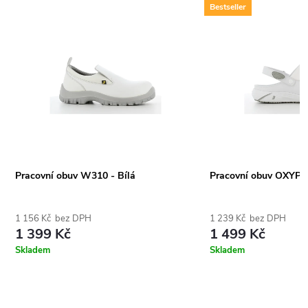
Bestseller
Pracovní obuv W310 - Bílá
Pracovní obuv OXYPA
1 156 Kč bez DPH
1 239 Kč bez DPH
1 399 Kč
1 499 Kč
Skladem
Skladem