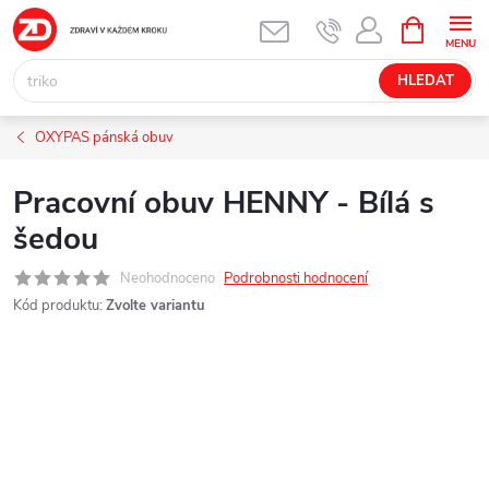
Přejít
NÁKUPNÍ
KOŠÍK
na
obsah
HLEDAT
OXYPAS pánská obuv
Pracovní obuv HENNY - Bílá s
šedou
Neohodnoceno
Podrobnosti hodnocení
Kód produktu:
Zvolte variantu