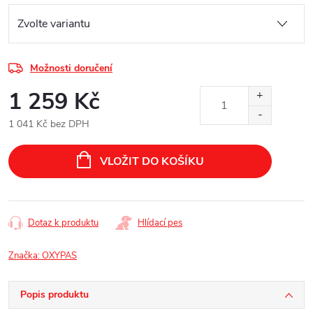
Možnosti doručení
1 259 Kč
1 041 Kč bez DPH
Měrná
cena:
VLOŽIT DO KOŠÍKU
Dotaz k produktu
Hlídací pes
Značka:
OXYPAS
Popis produktu