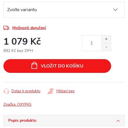
Možnosti doručení
1 079 Kč
892 Kč bez DPH
Měrná
cena:
VLOŽIT DO KOŠÍKU
Dotaz k produktu
Hlídací pes
Značka:
OXYPAS
Popis produktu