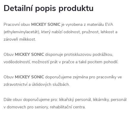
Detailní popis produktu
Pracovní obuv
MICKEY SONIC
je vyrobena z materiálu EVA
(ethylenvinylacetát), který nabízí odolnost, pružnost, lehkost a
zároveň měkkost.
Obuv
MICKEY SONIC
disponuje protiskluzovou podrážkou,
voděodolností, možností prát v pračce a také pocitem pohodlí.
Obuv
MICKEY SONIC
doporučujeme zejména pro pracovníky ve
zdravotnictví a úklidových službách.
Dále obuv doporučujeme pro: lékařský personál, lékárníky, personál
v domovech pro seniory, rehabilitační centra.