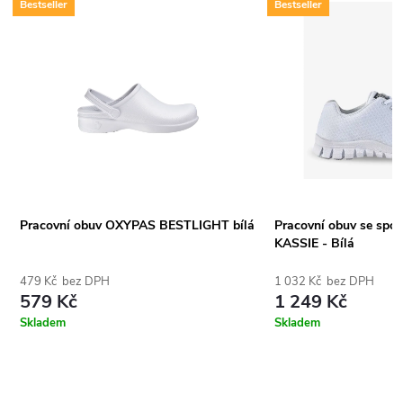
Bestseller
Bestseller
Pracovní obuv OXYPAS BESTLIGHT bílá
Pracovní obuv se spo
KASSIE - Bílá
479 Kč bez DPH
1 032 Kč bez DPH
579 Kč
1 249 Kč
Skladem
Skladem