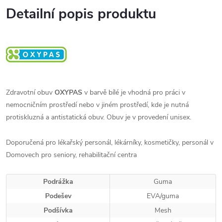
Detailní popis produktu
Zdravotní obuv
OXYPAS
v barvě bílé je vhodná pro práci v
nemocničním prostředí nebo v jiném prostředí, kde je nutná
protiskluzná a antistatická obuv.
Obuv je v provedení unisex.
Doporučená pro lékařský personál, lékárníky, kosmetičky,
personál v
Domovech pro seniory, rehabilitační centra
Podrážka
Guma
Podešev
EVA/guma
Podšívka
Mesh