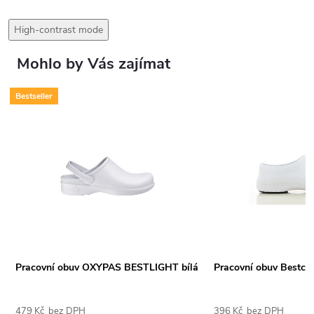
High-contrast mode
Mohlo by Vás zajímat
Bestseller
Pracovní obuv OXYPAS BESTLIGHT bílá
Pracovní obuv Bestclo
479 Kč bez DPH
396 Kč bez DPH