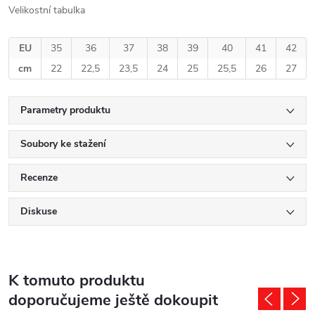
Velikostní tabulka
EU
35
36
37
38
39
40
41
42
cm
22
22,5
23,5
24
25
25,5
26
27
Parametry produktu
Soubory ke stažení
Recenze
Diskuse
K tomuto produktu
doporučujeme ještě dokoupit