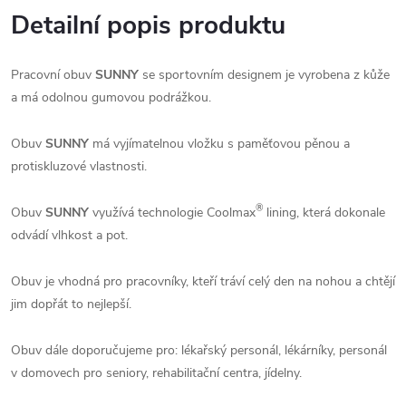
Detailní popis produktu
Pracovní obuv
SUNNY
se sportovním designem je vyrobena z kůže
a má odolnou gumovou podrážkou.
Obuv
SUNNY
má vyjímatelnou vložku s paměťovou pěnou a
protiskluzové vlastnosti.
®
Obuv
SUNNY
využívá technologie Coolmax
lining, která dokonale
odvádí vlhkost a pot.
Obuv je vhodná pro pracovníky, kteří tráví celý den na nohou a chtějí
jim dopřát to nejlepší.
Obuv dále doporučujeme pro: lékařský personál, lékárníky, personál
v domovech pro seniory, rehabilitační centra, jídelny.