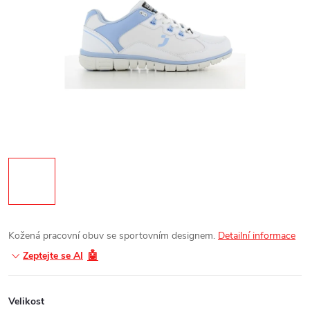
Kožená pracovní obuv
se sportovním designem.
Detailní informace
🤖
Zeptejte se AI
Velikost