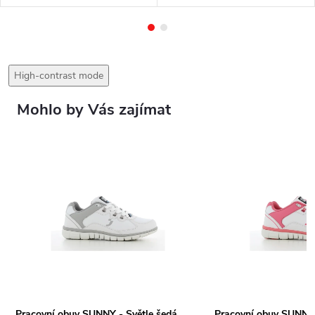
High-contrast mode
Mohlo by Vás zajímat
Pracovní obuv SUNNY - Světle šedá
Pracovní obuv SUNNY 