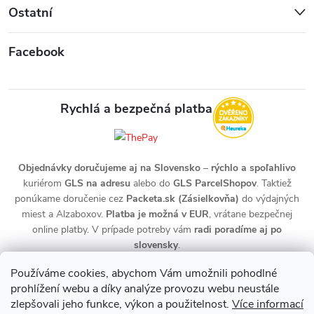
Ostatní
Facebook
Rychlá a bezpečná platba
Objednávky doručujeme aj na Slovensko
–
rýchlo a spoľahlivo
kuriérom
GLS na adresu
alebo do
GLS ParcelShopov
. Taktiež
ponúkame doručenie cez
Packeta.sk (Zásielkovňa)
do výdajných
miest a Alzaboxov.
Platba je možná v EUR
, vrátane bezpečnej
online platby. V prípade potreby vám
radi poradíme aj po
slovensky
.
Používáme cookies, abychom Vám umožnili pohodlné
prohlížení webu a díky analýze provozu webu neustále
zlepšovali jeho funkce, výkon a použitelnost.
Více informací