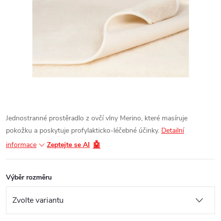
Jednostranné prostěradlo z ovčí vlny Merino, které masíruje
pokožku a poskytuje profylakticko-léčebné účinky.
Detailní
🤖
informace
Zeptejte se AI
Výběr rozměru