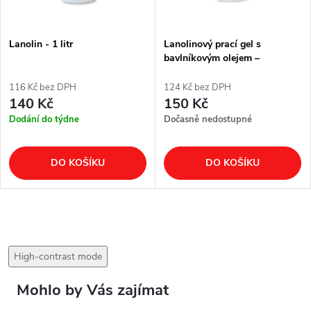
Lanolin - 1 litr
Lanolinový prací gel s
bavlníkovým olejem –
COTTON vůně, 1,5 l
116 Kč bez DPH
124 Kč bez DPH
140 Kč
150 Kč
Dodání do týdne
Dočasně nedostupné
DO KOŠÍKU
DO KOŠÍKU
High-contrast mode
Mohlo by Vás zajímat