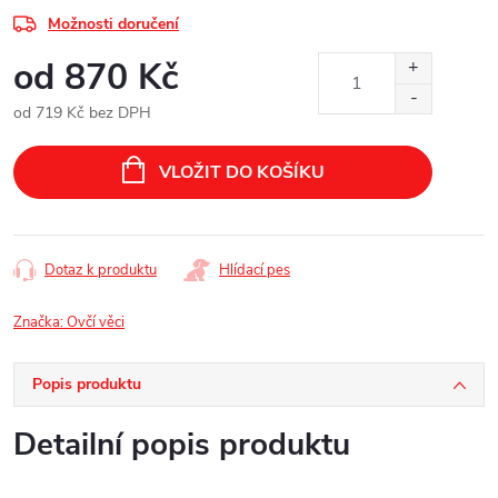
Možnosti doručení
od
870 Kč
od
719 Kč
bez DPH
Měrná
cena:
VLOŽIT DO KOŠÍKU
Dotaz k produktu
Hlídací pes
Značka:
Ovčí věci
Popis produktu
Detailní popis produktu