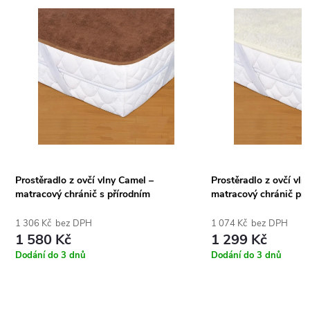
Prostěradlo z ovčí vlny Camel –
Prostěradlo z ovčí vln
matracový chránič s přírodním
matracový chránič pr
komfortem
1 306 Kč bez DPH
1 074 Kč bez DPH
1 580 Kč
1 299 Kč
Dodání do 3 dnů
Dodání do 3 dnů