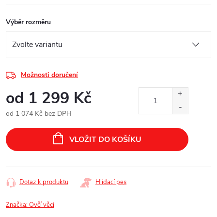
Výběr rozměru
Možnosti doručení
od
1 299 Kč
od
1 074 Kč
bez DPH
Měrná
cena:
VLOŽIT DO KOŠÍKU
Dotaz k produktu
Hlídací pes
Značka:
Ovčí věci