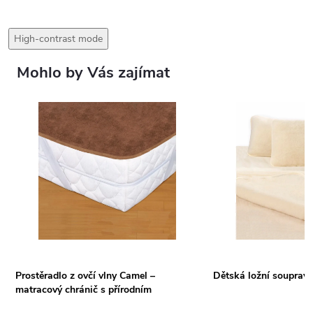
High-contrast mode
Mohlo by Vás zajímat
Prostěradlo z ovčí vlny Camel –
Dětská ložní souprava 
matracový chránič s přírodním
komfortem