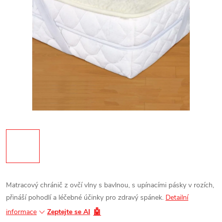
Matracový chránič z ovčí vlny s bavlnou, s upínacími pásky v rozích,
přináší pohodlí a léčebné účinky pro zdravý spánek.
Detailní
🤖
informace
Zeptejte se AI