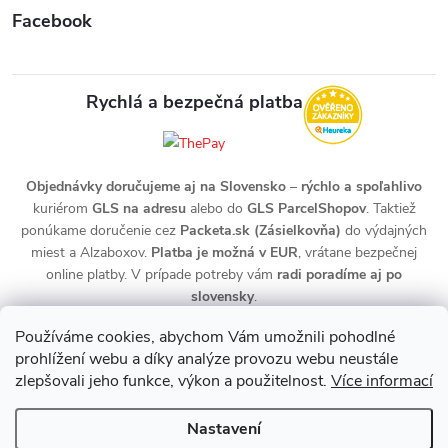
Facebook
Rychlá a bezpečná platba
Objednávky doručujeme aj na Slovensko
–
rýchlo a spoľahlivo
kuriérom
GLS na adresu
alebo do
GLS ParcelShopov
. Taktiež
ponúkame doručenie cez
Packeta.sk (Zásielkovňa)
do výdajných
miest a Alzaboxov.
Platba je možná v EUR
, vrátane bezpečnej
online platby. V prípade potreby vám
radi poradíme aj po
slovensky
.
Používáme cookies, abychom Vám umožnili pohodlné
prohlížení webu a díky analýze provozu webu neustále
zlepšovali jeho funkce, výkon a použitelnost.
Více informací
Nastavení