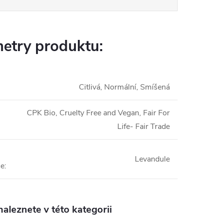
etry produktu:
Citlivá, Normální, Smíšená
CPK Bio, Cruelty Free and Vegan, Fair For
Life- Fair Trade
Levandule
ce
:
aleznete v této kategorii