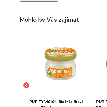
Mohlo by Vás zajímat
lkový olej na
PURITY VISION Bio Měsíčkové
PURIT