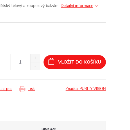
, dětský tělový a koupelový balzám.
Detailní informace
VLOŽIT DO KOŠÍKU
dací pes
Tisk
Značka:
PURITY VISION
DISKUZE