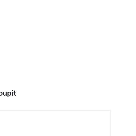
oupit