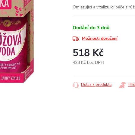
Omlazující a vitalizující péče s r
Dodání do 3 dnů
Možnosti doručení
518 Kč
428 Kč bez DPH
Měrná
cena:
Dotaz k produktu
Hlí