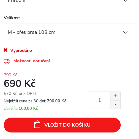
Velikost
Vyprodáno
Možnosti doručení
790 Kč
690 Kč
570 Kč bez DPH
Měrná
Nejnižší cena za 30 dní:
790,00 Kč
cena:
Ušetříte
100,00 Kč
VLOŽIT DO KOŠÍKU