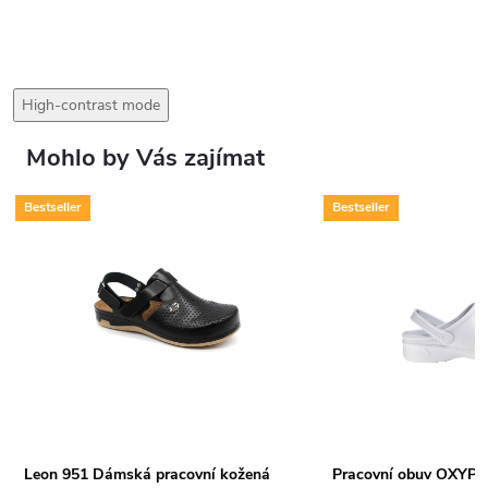
High-contrast mode
Mohlo by Vás zajímat
Bestseller
Bestseller
Leon 951 Dámská pracovní kožená
Pracovní obuv OXYPA