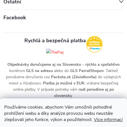
Ostatní
Facebook
Rychlá a bezpečná platba
Objednávky doručujeme aj na Slovensko
–
rýchlo a spoľahlivo
kuriérom
GLS na adresu
alebo do
GLS ParcelShopov
. Taktiež
ponúkame doručenie cez
Packeta.sk (Zásielkovňa)
do výdajných
miest a Alzaboxov.
Platba je možná v EUR
, vrátane bezpečnej
online platby. V prípade potreby vám
radi poradíme aj po
slovensky
.
Používáme cookies, abychom Vám umožnili pohodlné
prohlížení webu a díky analýze provozu webu neustále
zlepšovali jeho funkce, výkon a použitelnost.
Více informací