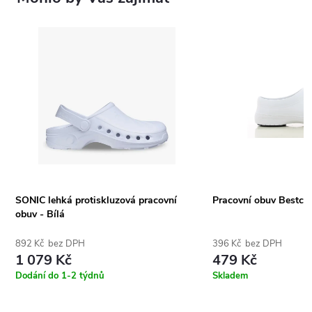
SONIC lehká protiskluzová pracovní
Pracovní obuv Bestclo
obuv - Bílá
892 Kč bez DPH
396 Kč bez DPH
1 079 Kč
479 Kč
Dodání do 1-2 týdnů
Skladem