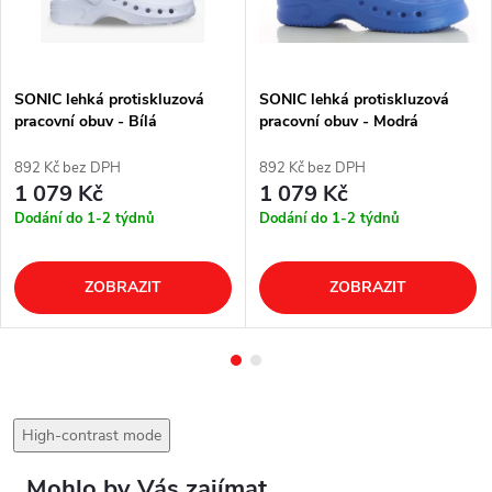
SONIC lehká protiskluzová
SONIC lehká protiskluzová
pracovní obuv - Bílá
pracovní obuv - Modrá
892 Kč bez DPH
892 Kč bez DPH
1 079 Kč
1 079 Kč
Dodání do 1-2 týdnů
Dodání do 1-2 týdnů
ZOBRAZIT
ZOBRAZIT
High-contrast mode
Mohlo by Vás zajímat