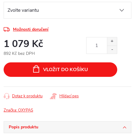
Možnosti doručení
1 079 Kč
892 Kč bez DPH
Měrná
cena:
VLOŽIT DO KOŠÍKU
Dotaz k produktu
Hlídací pes
Značka:
OXYPAS
Popis produktu