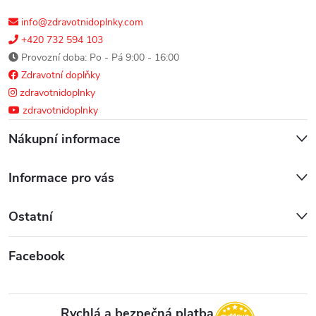
info@zdravotnidoplnky.com
+420 732 594 103
Provozní doba: Po - Pá 9:00 - 16:00
Zdravotní doplňky
zdravotnidoplnky
zdravotnidoplnky
Nákupní informace
Informace pro vás
Ostatní
Facebook
Rychlá a bezpečná platba