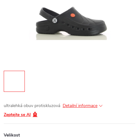
ultralehká obuv protiskluzová
Detailní informace
🤖
Zeptejte se AI
Velikost