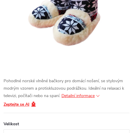
Pohodlné norské vlněné bačkory pro domácí nošení, se stylovým
modrým vzorem a protiskluzovou podrážkou. Ideální na relaxaci k
televizi, počítači nebo na spaní.
Detailní informace
🤖
Zeptejte se AI
Velikost