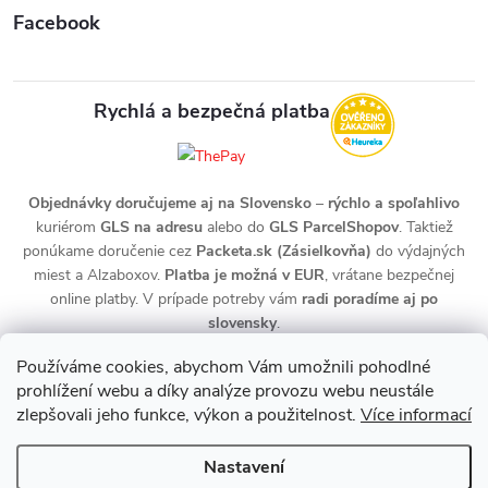
Facebook
Rychlá a bezpečná platba
Objednávky doručujeme aj na Slovensko
–
rýchlo a spoľahlivo
kuriérom
GLS na adresu
alebo do
GLS ParcelShopov
. Taktiež
ponúkame doručenie cez
Packeta.sk (Zásielkovňa)
do výdajných
miest a Alzaboxov.
Platba je možná v EUR
, vrátane bezpečnej
online platby. V prípade potreby vám
radi poradíme aj po
slovensky
.
Používáme cookies, abychom Vám umožnili pohodlné
prohlížení webu a díky analýze provozu webu neustále
zlepšovali jeho funkce, výkon a použitelnost.
Více informací
Nastavení