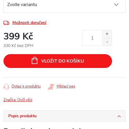
Možnosti doručení
399 Kč
330 Kč bez DPH
Měrná
cena:
VLOŽIT DO KOŠÍKU
Dotaz k produktu
Hlídací pes
Značka:
Ovčí věci
Popis produktu