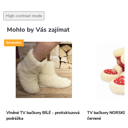
High-contrast mode
Mohlo by Vás zajímat
Bestseller
Vlněné TV bačkory BÍLÉ - protiskluzová
TV bačkory NORSKÉ vy
podrážka
červené