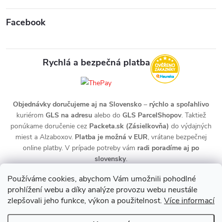
Facebook
Rychlá a bezpečná platba
Objednávky doručujeme aj na Slovensko
–
rýchlo a spoľahlivo
kuriérom
GLS na adresu
alebo do
GLS ParcelShopov
. Taktiež
ponúkame doručenie cez
Packeta.sk (Zásielkovňa)
do výdajných
miest a Alzaboxov.
Platba je možná v EUR
, vrátane bezpečnej
online platby. V prípade potreby vám
radi poradíme aj po
slovensky
.
Používáme cookies, abychom Vám umožnili pohodlné
prohlížení webu a díky analýze provozu webu neustále
zlepšovali jeho funkce, výkon a použitelnost.
Více informací