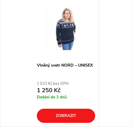
Vlněný svetr NORD – UNISEX
1 033 Kč bez DPH
1 250 Kč
Dodání do 3 dnů
ZOBRAZIT