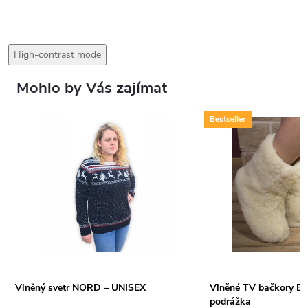
High-contrast mode
Mohlo by Vás zajímat
Bestseller
Vlněný svetr NORD – UNISEX
Vlněné TV bačkory BÍL
podrážka