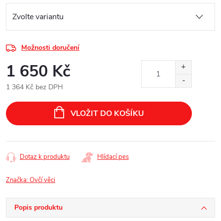
Možnosti doručení
1 650 Kč
1 364 Kč bez DPH
Měrná
cena:
VLOŽIT DO KOŠÍKU
Dotaz k produktu
Hlídací pes
Značka:
Ovčí věci
Popis produktu