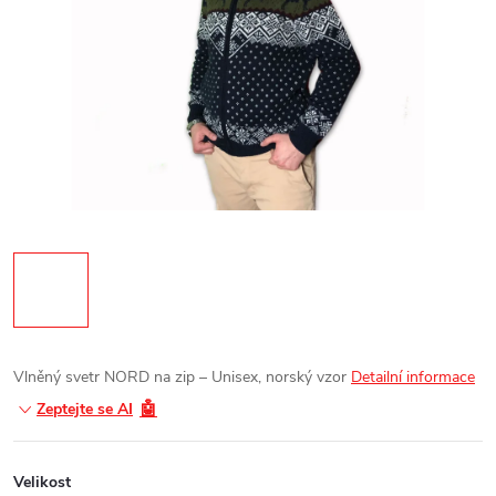
Vlněný svetr NORD na zip – Unisex, norský vzor
Detailní informace
🤖
Zeptejte se AI
Velikost