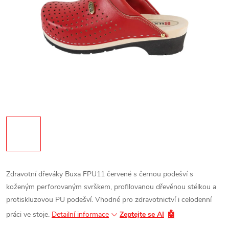
Zdravotní dřeváky Buxa FPU11 červené s černou podešví s
koženým perforovaným svrškem, profilovanou dřevěnou stélkou a
protiskluzovou PU podešví. Vhodné pro zdravotnictví i celodenní
🤖
práci ve stoje.
Detailní informace
Zeptejte se AI