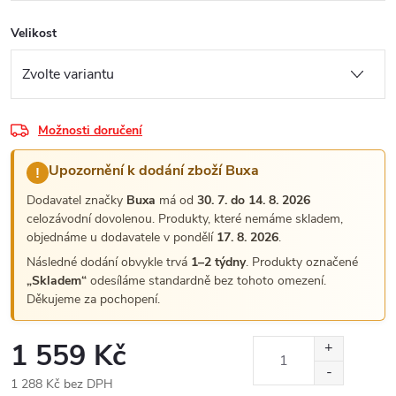
Velikost
Možnosti doručení
Upozornění k dodání zboží Buxa
!
Dodavatel značky
Buxa
má od
30. 7. do 14. 8. 2026
celozávodní dovolenou. Produkty, které nemáme skladem,
objednáme u dodavatele v pondělí
17. 8. 2026
.
Následné dodání obvykle trvá
1–2 týdny
. Produkty označené
„Skladem“
odesíláme standardně bez tohoto omezení.
Děkujeme za pochopení.
1 559 Kč
1 288 Kč bez DPH