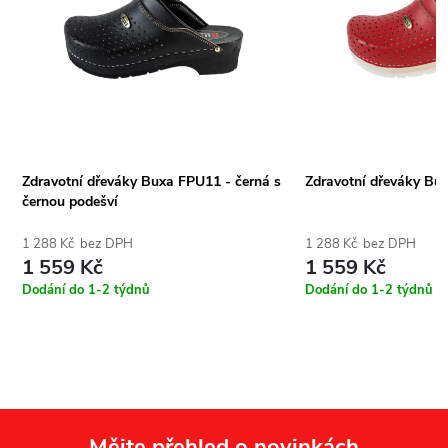
Zdravotní dřeváky Buxa FPU11 - černá s
Zdravotní dřeváky Bu
černou podešví
1 288 Kč bez DPH
1 288 Kč bez DPH
1 559 Kč
1 559 Kč
Dodání do 1-2 týdnů
Dodání do 1-2 týdnů
Mějte přehled o novinkách