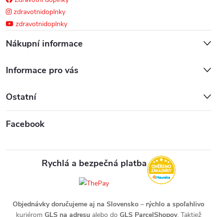
zdravotnidoplnky
zdravotnidoplnky
Nákupní informace
Informace pro vás
Ostatní
Facebook
Rychlá a bezpečná platba
Objednávky doručujeme aj na Slovensko
–
rýchlo a spoľahlivo
kuriérom
GLS na adresu
alebo do
GLS ParcelShopov
. Taktiež