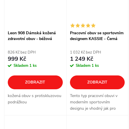
Leon 908 Dámská kožená
Pracovní obuv se sportovním
zdravotní obuv - béžová
designem KASSIE - Černá
826 Kč bez DPH
1 032 Kč bez DPH
999 Kč
1 249 Kč
Skladem
1 ks
Skladem
1 ks
ZOBRAZIT
ZOBRAZIT
kožená obuv s protiskluzovou
Tento typ pracovní obuvi v
podrážkou
moderním sportovním
designu je vhodný jak pro
muže, tak pro ženy.