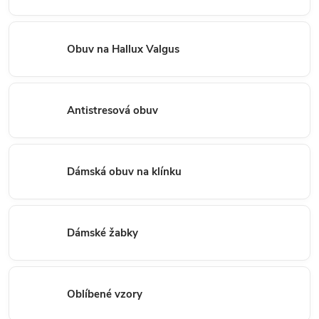
Obuv na Hallux Valgus
Antistresová obuv
Dámská obuv na klínku
Dámské žabky
Oblíbené vzory