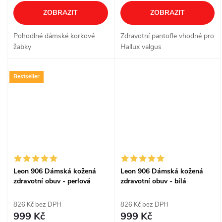
ZOBRAZIT
ZOBRAZIT
Pohodlné dámské korkové
Zdravotní pantofle vhodné pro
žabky
Hallux valgus
Bestseller
Leon 906 Dámská kožená
Leon 906 Dámská kožená
zdravotní obuv - perlová
zdravotní obuv - bílá
826 Kč bez DPH
826 Kč bez DPH
999 Kč
999 Kč