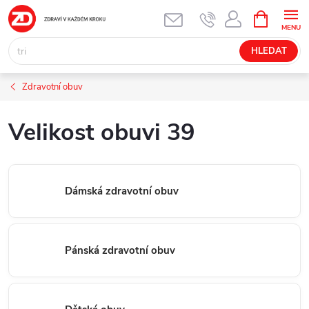
Přejít
NÁKUPNÍ
KOŠÍK
na
obsah
HLEDAT
Zdravotní obuv
Velikost obuvi 39
Dámská zdravotní obuv
Pánská zdravotní obuv