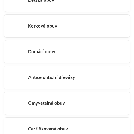
Dětská obuv
Korková obuv
Domácí obuv
Anticelulitidní dřeváky
Omyvatelná obuv
Certifikovaná obuv