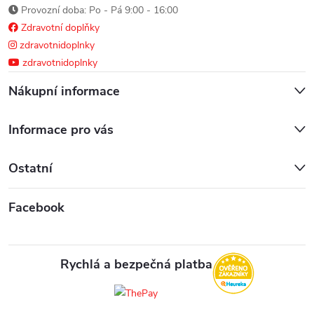
Provozní doba: Po - Pá 9:00 - 16:00
u
Zdravotní doplňky
zdravotnidoplnky
zdravotnidoplnky
Nákupní informace
Informace pro vás
Ostatní
Facebook
Rychlá a bezpečná platba