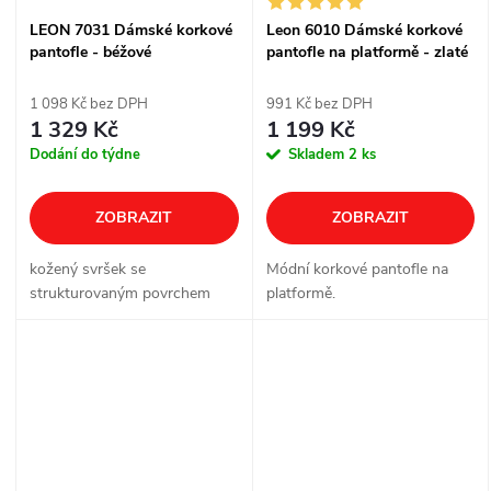
LEON 7031 Dámské korkové
Leon 6010 Dámské korkové
pantofle - béžové
pantofle na platformě - zlaté
1 098 Kč bez DPH
991 Kč bez DPH
1 329 Kč
1 199 Kč
Dodání do týdne
Skladem
2 ks
ZOBRAZIT
ZOBRAZIT
kožený svršek se
Módní korkové pantofle na
strukturovaným povrchem
platformě.