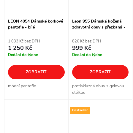
LEON 4054 Dámské korkové
Leon 955 Dámská kožená
pantofle - bílé
zdravotní obuv s přezkami -
béžová
1 033 Kč bez DPH
826 Kč bez DPH
1 250 Kč
999 Kč
Dodání do týdne
Dodání do týdne
ZOBRAZIT
ZOBRAZIT
módní pantofle
protiskluzná obuv s gelovou
stélkou
Bestseller