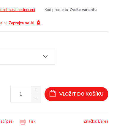
drobnosti hodnocení
Kód produktu:
Zvolte variantu
🤖
ce
Zeptejte se AI
VLOŽIT DO KOŠÍKU
dací pes
Tisk
Značka:
Barea