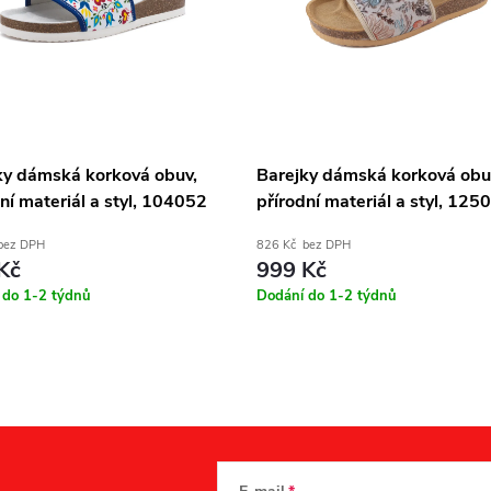
ky dámská korková obuv,
Barejky dámská korková obu
ní materiál a styl, 104052
přírodní materiál a styl, 125
bez DPH
826 Kč bez DPH
Kč
999 Kč
 do 1-2 týdnů
Dodání do 1-2 týdnů