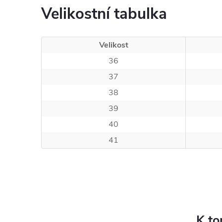
Velikostní tabulka
Velikost
36
37
38
39
40
41
K to