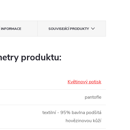
Í INFORMACE
SOUVISEJÍCÍ PRODUKTY
etry produktu:
Květinový potisk
pantofle
textilní - 95% bavlna podšitá
hovězinovou kůží