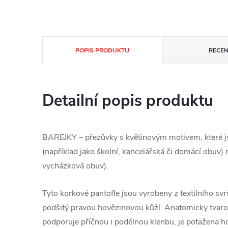
POPIS PRODUKTU
RECEN
Detailní popis produktu
BAREJKY – přezůvky s květinovým motivem, které jso
(například jako školní, kancelářská či domácí obuv)
vycházková obuv).
Tyto korkové pantofle jsou vyrobeny z textilního svr
podšitý pravou hovězinovou kůží. Anatomicky tvaro
podporuje příčnou i podélnou klenbu, je potažena 