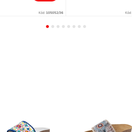
Kód:
105052/36
Kód