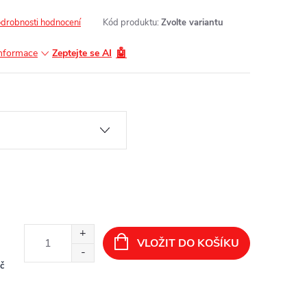
drobnosti hodnocení
Kód produktu:
Zvolte variantu
🤖
informace
Zeptejte se AI
VLOŽIT DO KOŠÍKU
č