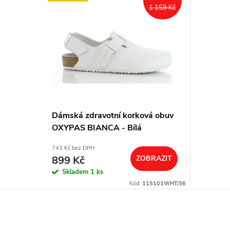
1 159 Kč
Dámská zdravotní korková obuv
OXYPAS BIANCA - Bílá
743 Kč bez DPH
899 Kč
ZOBRAZIT
Skladem
1 ks
Kód:
115101WHT/36