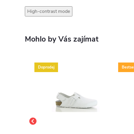
High-contrast mode
Mohlo by Vás zajímat
Doprodej
Bestsel