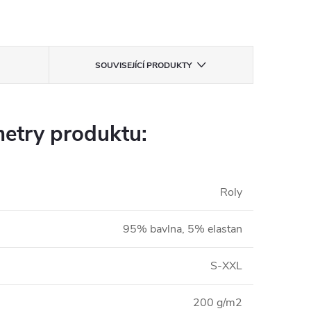
SOUVISEJÍCÍ PRODUKTY
etry produktu:
Roly
95% bavlna, 5% elastan
S-XXL
200 g/m2