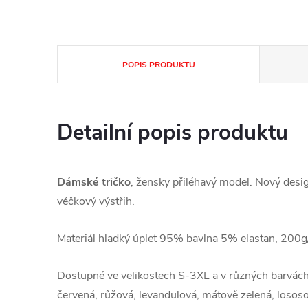
POPIS PRODUKTU
Detailní popis produktu
Dámské tričko
, žensky přiléhavý model. Nový design
véčkový výstřih.
Materiál hladký úplet 95% bavlna 5% elastan, 200
Dostupné ve velikostech S-3XL a v různých barvách: b
červená, růžová, levandulová, mátově zelená, losos