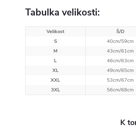
Tabulka velikosti
:
Velikost
Š/D
S
40cm/59cm
M
43cm/61cm
L
46cm/63cm
XL
49cm/65cm
XXL
53cm/67cm
3XL
56cm/68cm
K to