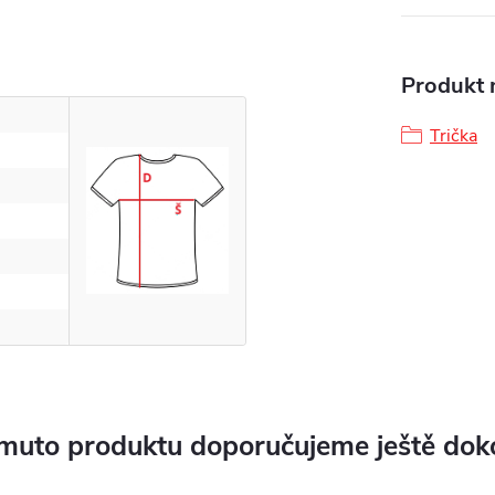
Produkt n
Trička
muto produktu doporučujeme ještě dok