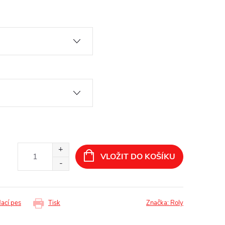
VLOŽIT DO KOŠÍKU
dací pes
Tisk
Značka:
Roly