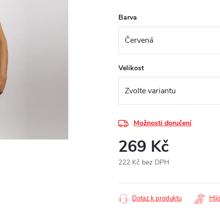
Barva
Velikost
Možnosti doručení
269 Kč
222 Kč bez DPH
Měrná
cena:
Dotaz k produktu
Hlí