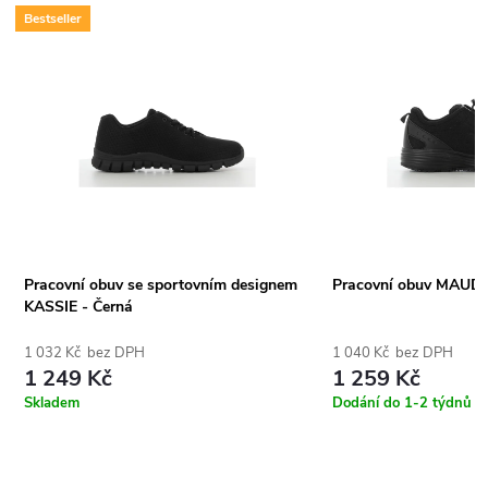
Bestseller
Pracovní obuv se sportovním designem
Pracovní obuv MAUD 
KASSIE - Černá
1 032 Kč bez DPH
1 040 Kč bez DPH
1 249 Kč
1 259 Kč
Skladem
Dodání do 1-2 týdnů