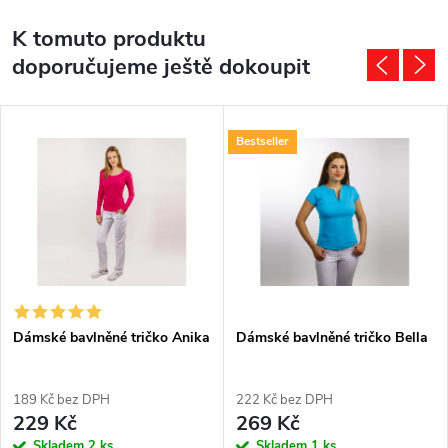
K tomuto produktu
doporučujeme ještě dokoupit
Bestseller
Dámské bavlněné tričko Anika
Dámské bavlněné tričko Bella
189 Kč bez DPH
222 Kč bez DPH
229 Kč
269 Kč
Skladem
2 ks
Skladem
1 ks