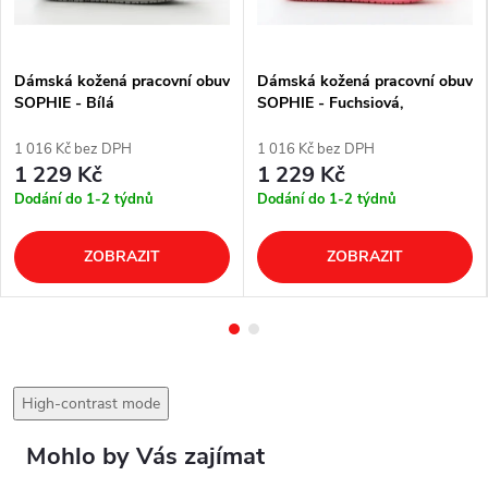
Dámská kožená pracovní obuv
Dámská kožená pracovní obuv
SOPHIE - Bílá
SOPHIE - Fuchsiová,
květinový potisk
1 016 Kč bez DPH
1 016 Kč bez DPH
1 229 Kč
1 229 Kč
Dodání do 1-2 týdnů
Dodání do 1-2 týdnů
ZOBRAZIT
ZOBRAZIT
High-contrast mode
Mohlo by Vás zajímat