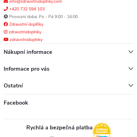
info@zdravotnidoplnky.com
+420 732 594 103
Provozní doba: Po - Pá 9:00 - 16:00
Zdravotní doplňky
zdravotnidoplnky
zdravotnidoplnky
Nákupní informace
Informace pro vás
Ostatní
Facebook
Rychlá a bezpečná platba