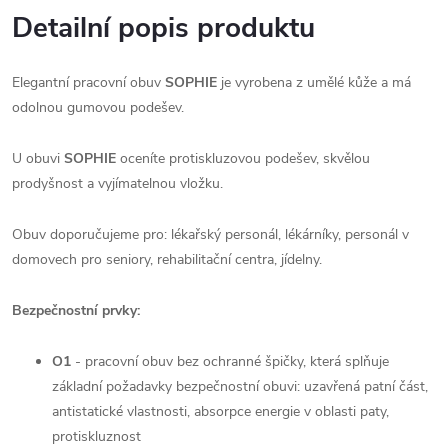
Detailní popis produktu
Elegantní pracovní obuv
SOPHIE
je vyrobena z umělé kůže a má
odolnou gumovou podešev.
U obuvi
SOPHIE
oceníte protiskluzovou podešev, skvělou
prodyšnost a vyjímatelnou vložku.
Obuv doporučujeme pro: lékařský personál, lékárníky, personál v
domovech pro seniory, rehabilitační centra, jídelny.
Bezpečnostní prvky:
O1
-
pracovní obuv bez ochranné špičky, která splňuje
základní požadavky bezpečnostní obuvi: uzavřená patní část,
antistatické vlastnosti, absorpce energie v oblasti paty,
protiskluznost