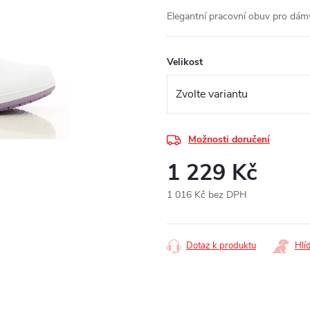
Elegantní pracovní obuv pro dám
Velikost
Možnosti doručení
1 229 Kč
1 016 Kč bez DPH
Měrná
cena:
Dotaz k produktu
Hlí