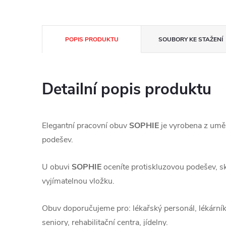
POPIS PRODUKTU
SOUBORY KE STAŽENÍ
Detailní popis produktu
Elegantní pracovní obuv
SOPHIE
je vyrobena z um
podešev.
U obuvi
SOPHIE
oceníte protiskluzovou podešev, s
vyjímatelnou vložku.
Obuv doporučujeme pro: lékařský personál, lékární
seniory, rehabilitační centra, jídelny.