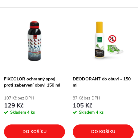
FIXCOLOR ochranný sprej
DEODORANT do obuvi - 150
proti zabarvení obuvi 150 ml
ml
107 Kč bez DPH
87 Kč bez DPH
129 Kč
105 Kč
Skladem
4 ks
Skladem
4 ks
DO KOŠÍKU
DO KOŠÍKU