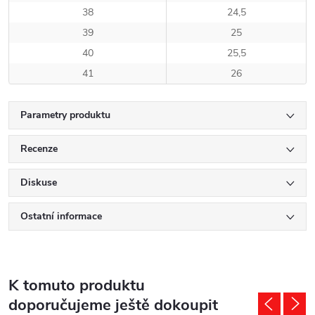
38
24,5
39
25
40
25,5
41
26
Parametry produktu
Recenze
Diskuse
Ostatní informace
K tomuto produktu
doporučujeme ještě dokoupit