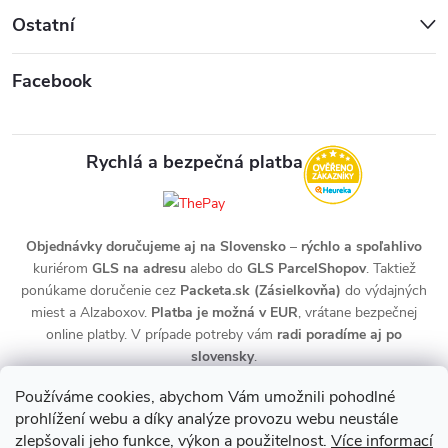
Ostatní
Facebook
Rychlá a bezpečná platba
Objednávky doručujeme aj na Slovensko
–
rýchlo a spoľahlivo
kuriérom
GLS na adresu
alebo do
GLS ParcelShopov
. Taktiež
ponúkame doručenie cez
Packeta.sk (Zásielkovňa)
do výdajných
miest a Alzaboxov.
Platba je možná v EUR
, vrátane bezpečnej
online platby. V prípade potreby vám
radi poradíme aj po
slovensky
.
Používáme cookies, abychom Vám umožnili pohodlné
prohlížení webu a díky analýze provozu webu neustále
zlepšovali jeho funkce, výkon a použitelnost.
Více informací