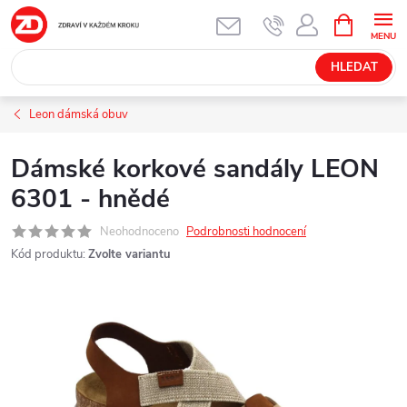
Přejít
NÁKUPNÍ
KOŠÍK
na
obsah
HLEDAT
Leon dámská obuv
Dámské korkové sandály LEON
6301 - hnědé
Neohodnoceno
Podrobnosti hodnocení
Kód produktu:
Zvolte variantu