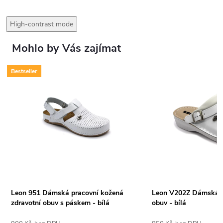
High-contrast mode
Mohlo by Vás zajímat
Bestseller
Leon 951 Dámská pracovní kožená
Leon V202Z Dámská k
zdravotní obuv s páskem - bílá
obuv - bílá