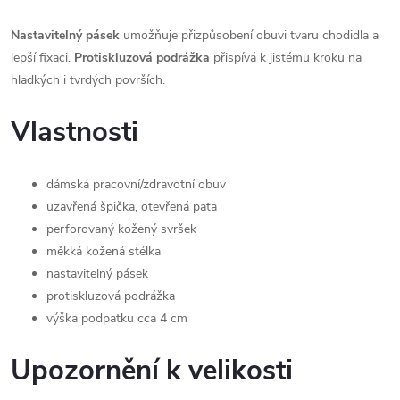
Nastavitelný pásek
umožňuje přizpůsobení obuvi tvaru chodidla a
lepší fixaci.
Protiskluzová podrážka
přispívá k jistému kroku na
hladkých i tvrdých površích.
Vlastnosti
dámská pracovní/zdravotní obuv
uzavřená špička, otevřená pata
perforovaný kožený svršek
měkká kožená stélka
nastavitelný pásek
protiskluzová podrážka
výška podpatku cca 4 cm
Upozornění k velikosti