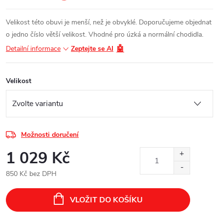
Velikost této obuvi je menší, než je obvyklé. Doporučujeme objednat
o jedno číslo větší velikost. Vhodné pro úzká a normální chodidla.
🤖
Detailní informace
Zeptejte se AI
Velikost
Možnosti doručení
1 029 Kč
850 Kč bez DPH
Měrná
cena:
VLOŽIT DO KOŠÍKU