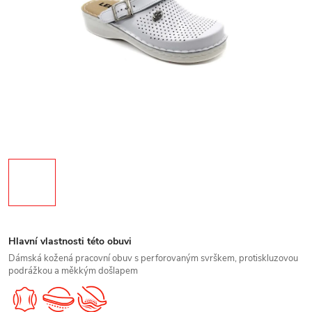
Hlavní vlastnosti této obuvi
Dámská kožená pracovní obuv s perforovaným svrškem, protiskluzovou
podrážkou a měkkým došlapem