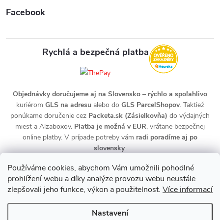
Facebook
Rychlá a bezpečná platba
Objednávky doručujeme aj na Slovensko
–
rýchlo a spoľahlivo
kuriérom
GLS na adresu
alebo do
GLS ParcelShopov
. Taktiež
ponúkame doručenie cez
Packeta.sk (Zásielkovňa)
do výdajných
miest a Alzaboxov.
Platba je možná v EUR
, vrátane bezpečnej
online platby. V prípade potreby vám
radi poradíme aj po
slovensky
.
Používáme cookies, abychom Vám umožnili pohodlné
prohlížení webu a díky analýze provozu webu neustále
zlepšovali jeho funkce, výkon a použitelnost.
Více informací
Nastavení