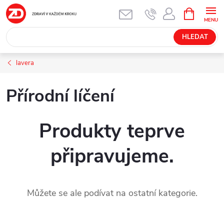
Přejít
NÁKUPNÍ
KOŠÍK
na
obsah
HLEDAT
lavera
Přírodní líčení
Produkty teprve
připravujeme.
Můžete se ale podívat na ostatní kategorie.