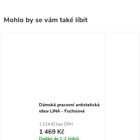
Dámská pracovní antistatická
obuv LINA - Fuchsiová
1 214 Kč bez DPH
1 469 Kč
Dodání do 1-2 týdnů