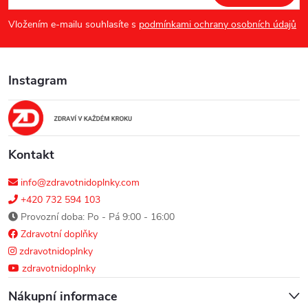
p
Vložením e-mailu souhlasíte s
podmínkami ochrany osobních údajů
a
Instagram
t
í
Kontakt
info@zdravotnidoplnky.com
+420 732 594 103
Provozní doba: Po - Pá 9:00 - 16:00
Zdravotní doplňky
zdravotnidoplnky
zdravotnidoplnky
Nákupní informace