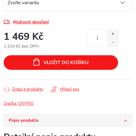
Možnosti doručení
1 469 Kč
1 214 Kč bez DPH
Měrná
cena:
VLOŽIT DO KOŠÍKU
Dotaz k produktu
Hlídací pes
Značka:
OXYPAS
Popis produktu