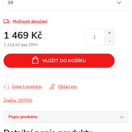
Možnosti doručení
1 469 Kč
1 214 Kč bez DPH
Měrná
cena:
VLOŽIT DO KOŠÍKU
Dotaz k produktu
Hlídací pes
Značka:
OXYPAS
Popis produktu