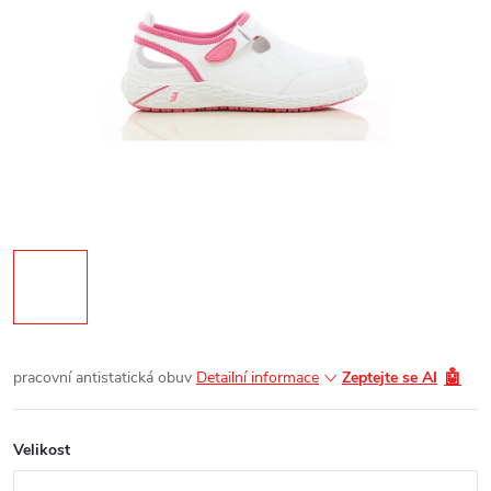
🤖
pracovní antistatická obuv
Detailní informace
Zeptejte se AI
Velikost