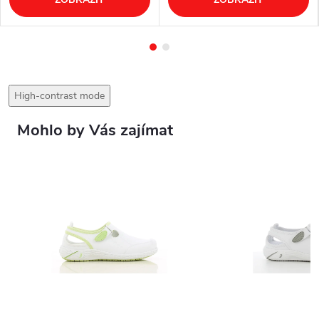
High-contrast mode
Mohlo by Vás zajímat