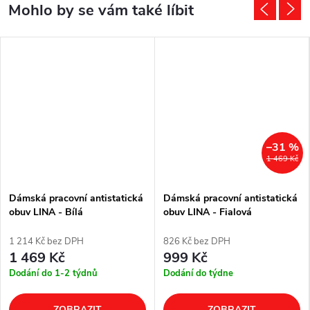
–31 %
1 469 Kč
Dámská pracovní antistatická
Dámská pracovní antistatická
obuv LINA - Bílá
obuv LINA - Fialová
1 214 Kč bez DPH
826 Kč bez DPH
1 469 Kč
999 Kč
Dodání do 1-2 týdnů
Dodání do týdne
ZOBRAZIT
ZOBRAZIT