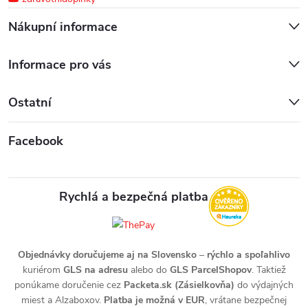
Nákupní informace
Informace pro vás
Ostatní
Facebook
Rychlá a bezpečná platba
Objednávky doručujeme aj na Slovensko
–
rýchlo a spoľahlivo
kuriérom
GLS na adresu
alebo do
GLS ParcelShopov
. Taktiež
ponúkame doručenie cez
Packeta.sk (Zásielkovňa)
do výdajných
miest a Alzaboxov.
Platba je možná v EUR
, vrátane bezpečnej