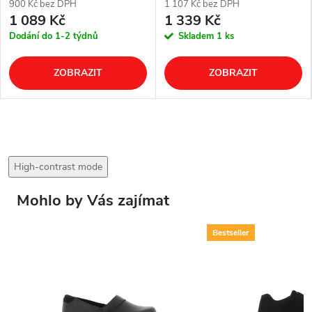
900 Kč bez DPH
1 107 Kč bez DPH
1 089 Kč
1 339 Kč
Dodání do 1-2 týdnů
Skladem
1 ks
ZOBRAZIT
ZOBRAZIT
High-contrast mode
Mohlo by Vás zajímat
Bestseller