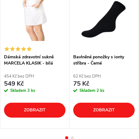
Dámská zdravotní sukně
Bavlněné ponožky s ionty
MARCELA KLASIK - bílá
stříbra - Černé
454 Kč bez DPH
62 Kč bez DPH
549 Kč
75 Kč
Skladem
3 ks
Skladem
2 ks
ZOBRAZIT
ZOBRAZIT