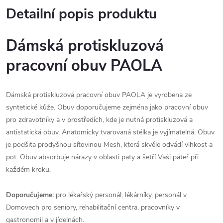
Detailní popis produktu
Dámská protiskluzová
pracovní obuv
PAOLA
Dámská protiskluzová pracovní obuv PAOLA je vyrobena ze
syntetické kůže. Obuv doporučujeme zejména jako pracovní obuv
pro zdravotníky a v prostředích, kde je nutná protiskluzová a
antistatická obuv. Anatomicky tvarovaná stélka je vyjímatelná. Obuv
je podšita prodyšnou síťovinou Mesh, která skvěle odvádí vlhkost a
pot. Obuv absorbuje nárazy v oblasti paty a šetří Vaši páteř při
každém kroku.
Doporučujeme:
pro lékařský personál, lékárníky, personál v
Domovech pro seniory, rehabilitační centra, pracovníky v
gastronomii a v jídelnách.