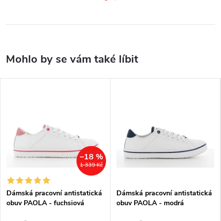
–18 %
1 339 Kč
Dámská pracovní antistatická
Dámská pracovní antistatická
obuv PAOLA - fuchsiová
obuv PAOLA - modrá