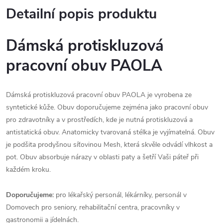
Detailní popis produktu
Dámská protiskluzová
pracovní obuv
PAOLA
Dámská protiskluzová pracovní obuv PAOLA je vyrobena ze
syntetické kůže. Obuv doporučujeme zejména jako pracovní obuv
pro zdravotníky a v prostředích, kde je nutná protiskluzová a
antistatická obuv. Anatomicky tvarovaná stélka je vyjímatelná. Obuv
je podšita prodyšnou síťovinou Mesh, která skvěle odvádí vlhkost a
pot. Obuv absorbuje nárazy v oblasti paty a šetří Vaši páteř při
každém kroku.
Doporučujeme:
pro lékařský personál, lékárníky, personál v
Domovech pro seniory, rehabilitační centra, pracovníky v
gastronomii a jídelnách.