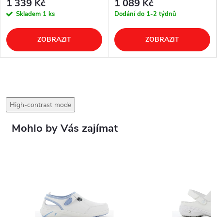
1 339 Kč
1 089 Kč
Skladem
1 ks
Dodání do 1-2 týdnů
ZOBRAZIT
ZOBRAZIT
High-contrast mode
Mohlo by Vás zajímat