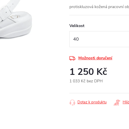
protiskluzová kožená pracovní o
Velikost
Možnosti doručení
1 250 Kč
1 033 Kč bez DPH
Měrná
cena:
Dotaz k produktu
Hlí