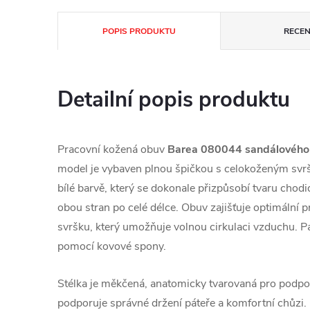
POPIS PRODUKTU
RECEN
Detailní popis produktu
Pracovní kožená obuv
Barea 080044 sandálového
model je vybaven plnou špičkou s celokoženým svr
bílé barvě, který se dokonale přizpůsobí tvaru chodid
obou stran po celé délce. Obuv zajišťuje optimální
svršku, který umožňuje volnou cirkulaci vzduchu. P
pomocí kovové spony.
Stélka je měkčená, anatomicky tvarovaná pro podpor
podporuje správné držení páteře a komfortní chůzi. 