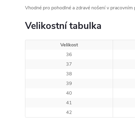
Vhodné pro pohodlné a zdravé nošení v pracovním p
Velikostní tabulka
Velikost
36
37
38
39
40
41
42