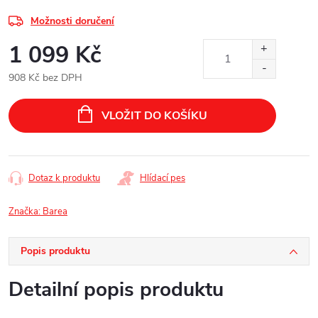
Možnosti doručení
1 099 Kč
908 Kč bez DPH
Měrná
cena:
VLOŽIT DO KOŠÍKU
Dotaz k produktu
Hlídací pes
Značka:
Barea
Popis produktu
Detailní popis produktu