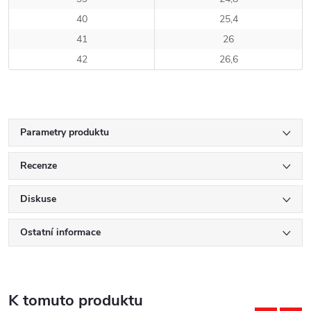
40
25,4
41
26
42
26,6
Parametry produktu
Recenze
Diskuse
Ostatní informace
K tomuto produktu