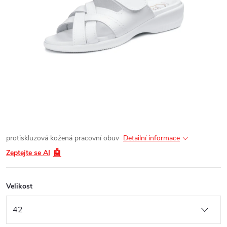
protiskluzová kožená pracovní obuv
Detailní informace
🤖
Zeptejte se AI
Velikost