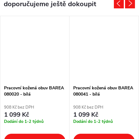
doporučujeme ještě dokoupit
Pracovní kožená obuv BAREA
Pracovní kožená obuv BAREA
080020 - bílá
080041 - bílá
908 Kč bez DPH
908 Kč bez DPH
1 099 Kč
1 099 Kč
Dodání do 1-2 týdnů
Dodání do 1-2 týdnů