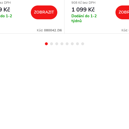
bez DPH
908 Kč bez DPH
9 Kč
1 099 Kč
ZOBRAZIT
ZOBR
 do 1-2
Dodání do 1-2
týdnů
Kód:
080042 /36
Kód: