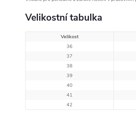
Velikostní tabulka
Velikost
36
37
38
39
40
41
42