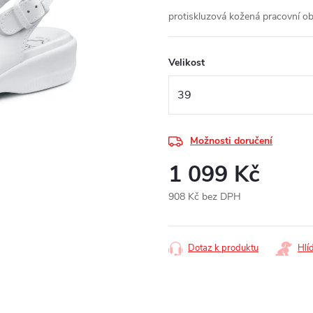
protiskluzová kožená pracovní o
Velikost
Možnosti doručení
1 099 Kč
908 Kč bez DPH
Měrná
cena:
Dotaz k produktu
Hlí