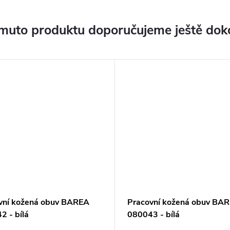
muto produktu doporučujeme ještě dok
vní kožená obuv BAREA
Pracovní kožená obuv BA
2 - bílá
080043 - bílá