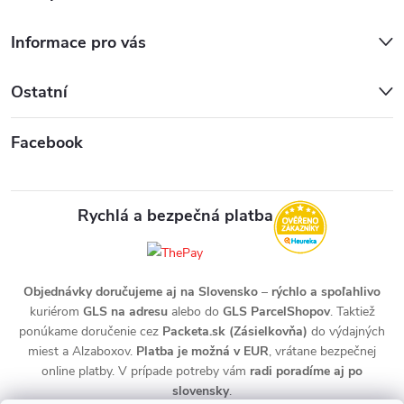
Informace pro vás
Ostatní
Facebook
Rychlá a bezpečná platba
Objednávky doručujeme aj na Slovensko
–
rýchlo a spoľahlivo
kuriérom
GLS na adresu
alebo do
GLS ParcelShopov
. Taktiež
ponúkame doručenie cez
Packeta.sk (Zásielkovňa)
do výdajných
miest a Alzaboxov.
Platba je možná v EUR
, vrátane bezpečnej
online platby. V prípade potreby vám
radi poradíme aj po
slovensky
.