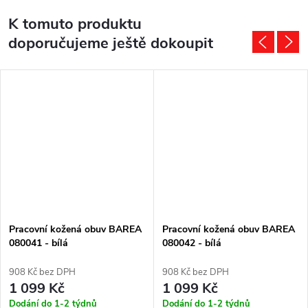
K tomuto produktu
doporučujeme ještě dokoupit
Pracovní kožená obuv BAREA
Pracovní kožená obuv BAREA
080041 - bílá
080042 - bílá
908 Kč bez DPH
908 Kč bez DPH
1 099 Kč
1 099 Kč
Dodání do 1-2 týdnů
Dodání do 1-2 týdnů