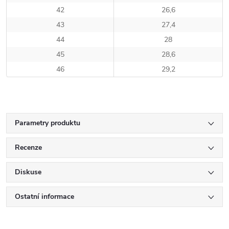
42
26,6
43
27,4
44
28
45
28,6
46
29,2
Parametry produktu
Recenze
Diskuse
Ostatní informace