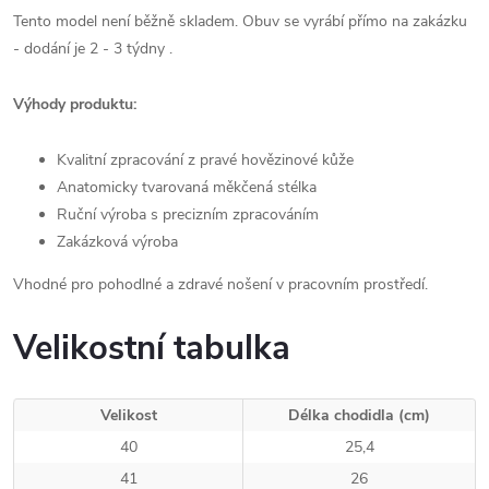
Tento model není běžně skladem. Obuv se vyrábí přímo na zakázku
- dodání je 2 - 3 týdny .
Výhody produktu:
Kvalitní zpracování z pravé hovězinové kůže
Anatomicky tvarovaná měkčená stélka
Ruční výroba s precizním zpracováním
Zakázková výroba
Vhodné pro pohodlné a zdravé nošení v pracovním prostředí.
Velikostní tabulka
Velikost
Délka chodidla (cm)
40
25,4
41
26